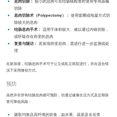
息肉切除：
较小的息肉可在结肠镜检查时使用专用器械
切除
息肉切除术（Polypectomy）：
使用套圈或电凝方式切
除较大的息肉
结肠息肉手术：
适用于体积较大、难以通过内镜切除，
或怀疑存在癌变的息肉
复查与随访：
若发现癌变息肉，需进行进一步监测或处
理
在新加坡，结肠息肉手术可于公立或私立医院进行，并在适合情
况下采用微创方式。
预防
虽然并非所有结肠息肉都可预防，但通过健康生活方式及定期筛
查可降低风险：
摄取均衡且高纤维的饮食，如水果、蔬菜及全谷类