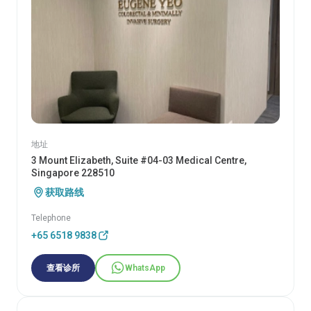
地址
3 Mount Elizabeth, Suite #04-03 Medical Centre,
Singapore 228510
获取路线
Telephone
+65 6518 9838
查看诊所
WhatsApp