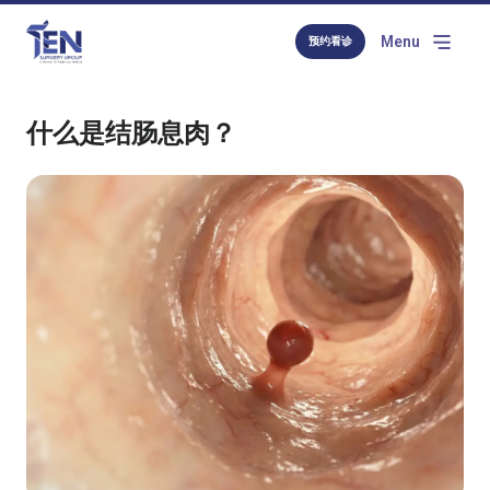
Menu
预约看诊
什么是结肠息肉？