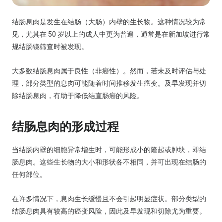
结肠息肉是发生在结肠（大肠）内壁的生长物。这种情况较为常
见，尤其在 50 岁以上的成人中更为普遍，通常是在新加坡进行常
规结肠镜筛查时被发现。
大多数结肠息肉属于良性（非癌性）。然而，若未及时评估与处
理，部分类型的息肉可能随着时间推移发生癌变。及早发现并切
除结肠息肉，有助于降低结直肠癌的风险。
结肠息肉的形成过程
当结肠内壁的细胞异常增生时，可能形成小的隆起或肿块，即结
肠息肉。这些生长物的大小和形状各不相同，并可出现在结肠的
任何部位。
在许多情况下，息肉生长缓慢且不会引起明显症状。部分类型的
结肠息肉具有较高的癌变风险，因此及早发现和切除尤为重要。