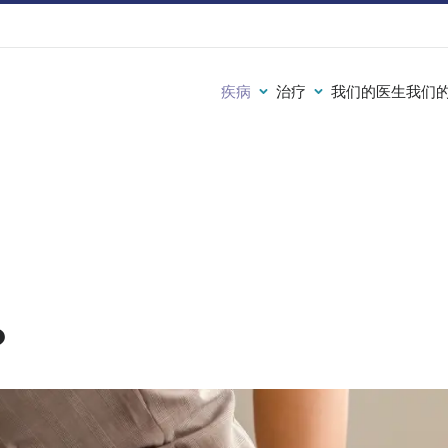
疾病
治疗
我们的医生
我们
？