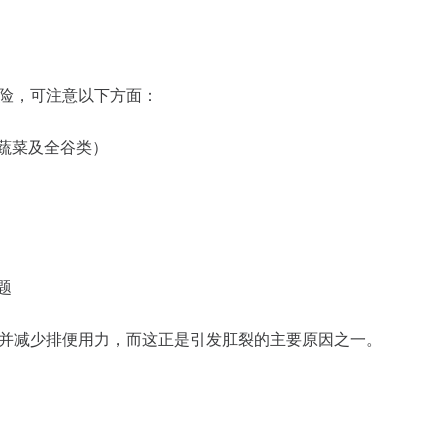
险，可注意以下方面：
蔬菜及全谷类）
题
并减少排便用力，而这正是引发肛裂的主要原因之一。