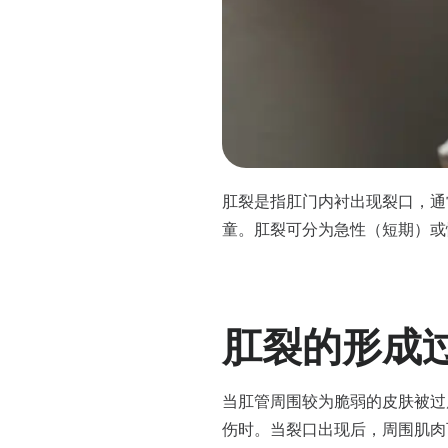
肛裂是指肛门内衬出现裂口，通
童。肛裂可分为急性（短期）或
肛裂的形成
当肛管周围较为脆弱的皮肤被过
伤时。当裂口出现后，周围肌肉