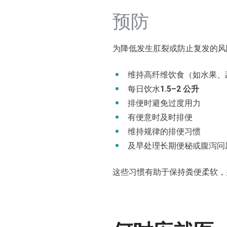
预防
为降低发生肛裂或防止复发的风
维持高纤维饮食（如水果、
每日饮水
1.5–2 公升
排便时避免过度用力
有便意时及时排便
维持规律的排便习惯
及早处理长期便秘或腹泻问
这些习惯有助于保持粪便柔软，