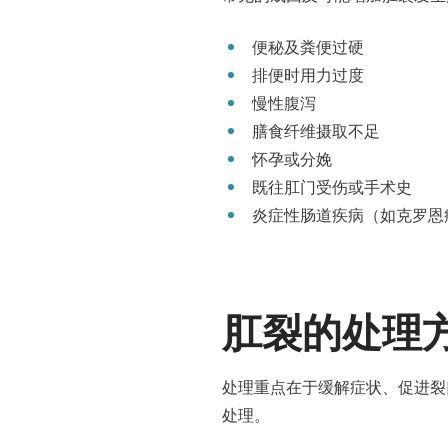
便秘及粪便过硬
排便时用力过度
慢性腹泻
膳食纤维摄取不足
怀孕或分娩
既往肛门受伤或手术史
炎症性肠道疾病（如克罗恩
肛裂的处理
处理重点在于缓解症状、促进裂
处理。