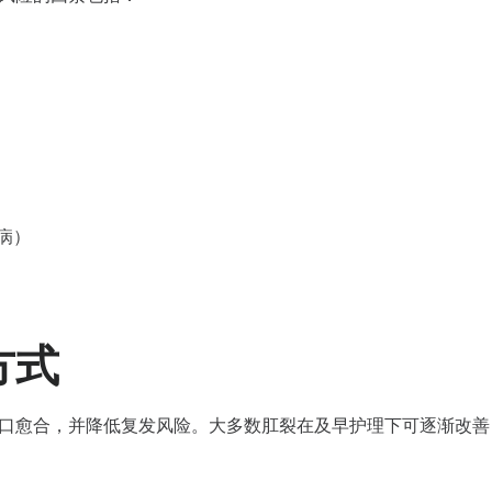
病）
方式
口愈合，并降低复发风险。大多数肛裂在及早护理下可逐渐改善