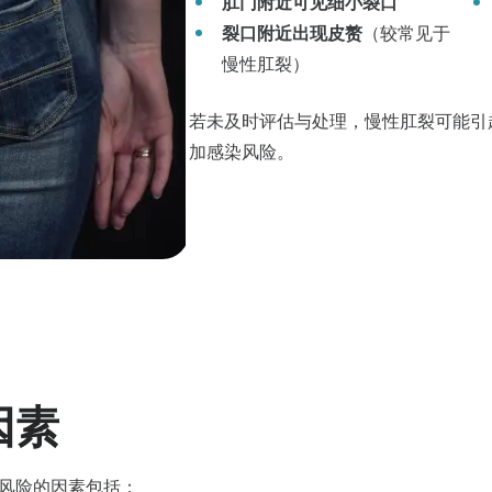
肛门附近可见细小裂口
裂口附近出现皮赘
（较常见于
慢性肛裂）
若未及时评估与处理，慢性肛裂可能引
加感染风险。
因素
风险的因素包括：