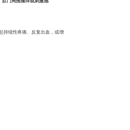
肛门周围瘙痒或刺激感
起持续性疼痛、反复出血，或增