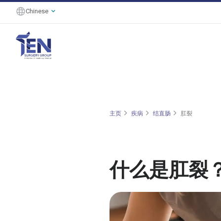
Chinese
主页
疾病
结直肠
肛裂
什么是肛裂