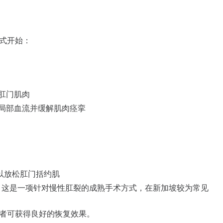
式开始：
肛门肌肉
局部血流并缓解肌肉痉挛
以放松肛门括约肌
，这是一项针对慢性肛裂的成熟手术方式，在新加坡较为常见
者可获得良好的恢复效果。