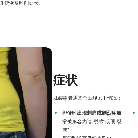
并使恢复时间延长。
症状
肛裂患者通常会出现以下情况：
排便时出现刺痛或剧烈疼痛
，
常被形容为“割裂感”或“撕裂
感”