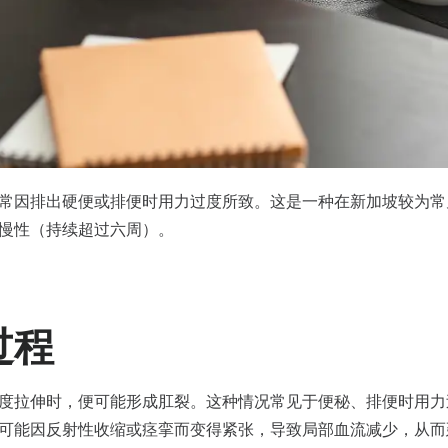
常因排出硬便或排便时用力过度所致。这是一种在新加坡较为常
慢性（持续超过六周）。
过程
度拉伸时，便可能形成肛裂。这种情况常见于便秘、排便时用力
可能因反射性收缩或痉挛而变得紧张，导致局部血流减少，从而