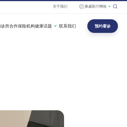
关于我们
康威医疗网络
的诊所
合作保险机构
健康话题
联系我们
预约看诊