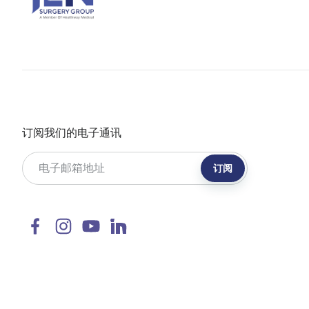
订阅我们的电子通讯
订阅