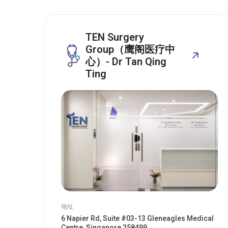
TEN Surgery
Group（鹰阁医疗中
心）- Dr Tan Qing
Ting
地址
6 Napier Rd, Suite #03-13 Gleneagles Medical
Centre, Singapore 258499