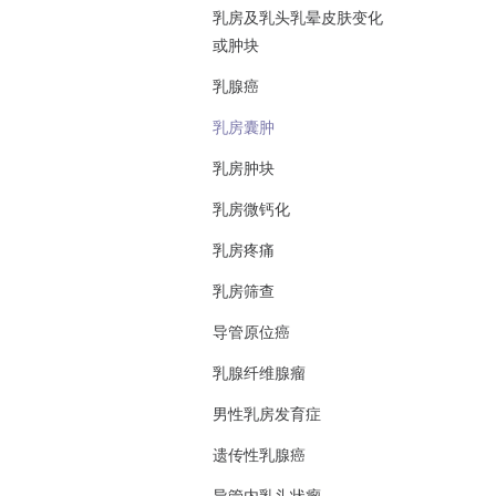
乳房及乳头乳晕皮肤变化
或肿块
乳腺癌
乳房囊肿
乳房肿块
乳房微钙化
乳房疼痛
乳房筛查
导管原位癌
乳腺纤维腺瘤
男性乳房发育症
遗传性乳腺癌
导管内乳头状瘤