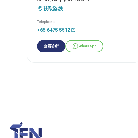
获取路线
Telephone
+65 6475 5512
查看诊所
WhatsApp