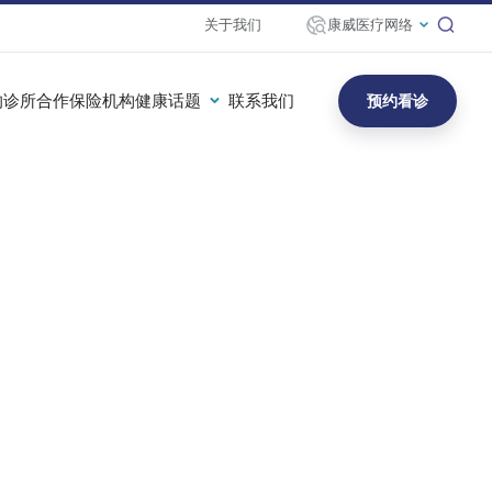
关于我们
康威医疗网络
的诊所
合作保险机构
健康话题
联系我们
预约看诊