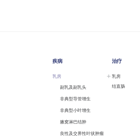
疾病
治疗
乳房
乳房
结直肠
副乳及副乳头
非典型导管增生
非典型小叶增生
腋窝淋巴结肿
良性及交界性叶状肿瘤