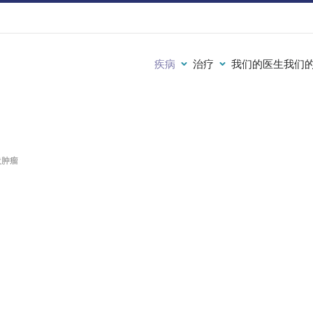
疾病
治疗
我们的医生
我们
状肿瘤