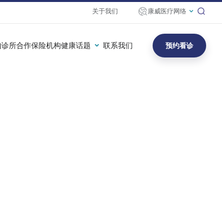
关于我们
康威医疗网络
的诊所
合作保险机构
健康话题
联系我们
预约看诊