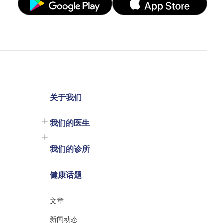
关于我们
我们的医生
我们的诊所
健康话题
文章
新闻动态