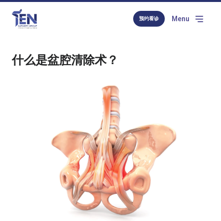
Menu
预约看诊
什么是盆腔清除术？