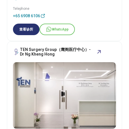
Telephone
+65 6908 6106
查看诊所
WhatsApp
TEN Surgery Group（鹰阁医疗中心）-
Dr Ng Kheng Hong