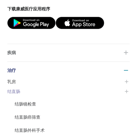
下载康威医疗应用程序
疾病
治疗
乳房
结直肠
结肠镜检查
结直肠癌筛查
结直肠外科手术