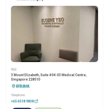
地址
3 Mount Elizabeth, Suite #04-03 Medical Centre,
Singapore 228510
获取路线
Telephone
+65 6518 9838