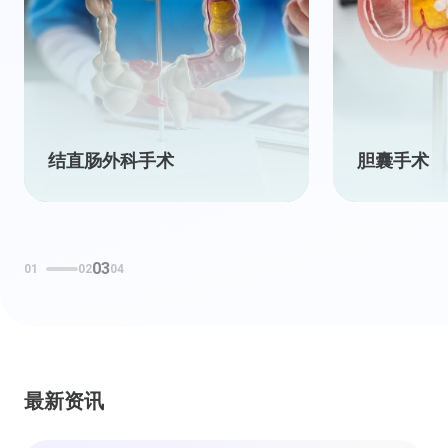
结直肠外科手术
胆囊手术
03
01
02
04
最新资讯