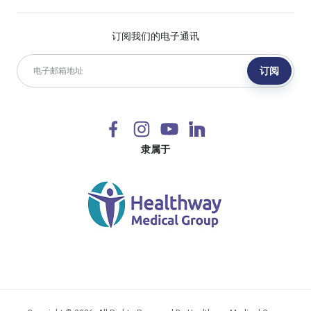
订阅我们的电子通讯
订阅
隶属于