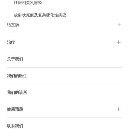
妊娠相关乳腺癌
放射状瘢痕及复杂硬化性病变
结直肠
治疗
关于我们
我们的医生
我们的诊所
健康话题
联系我们