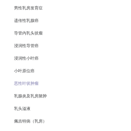
男性乳房发育症
遗传性乳腺癌
导管内乳头状瘤
浸润性导管癌
浸润性小叶癌
小叶原位癌
恶性叶状肿瘤
乳腺炎及乳房脓肿
乳头溢液
佩吉特病（乳房）