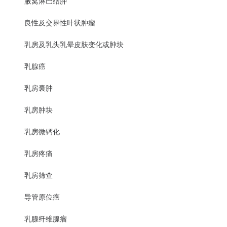
腋窝淋巴结肿
良性及交界性叶状肿瘤
乳房及乳头乳晕皮肤变化或肿块
乳腺癌
乳房囊肿
乳房肿块
乳房微钙化
乳房疼痛
乳房筛查
导管原位癌
乳腺纤维腺瘤