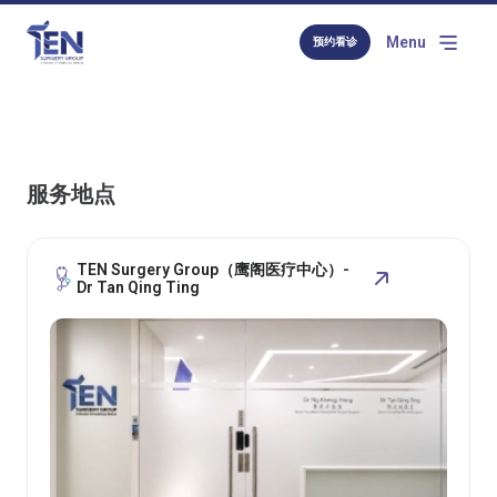
Menu
预约看诊
服务地点
TEN Surgery Group（鹰阁医疗中心）-
Dr Tan Qing Ting