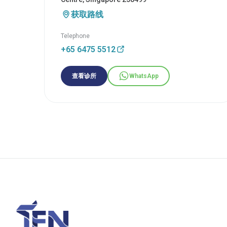
获取路线
Telephone
+65 6475 5512
查看诊所
WhatsApp