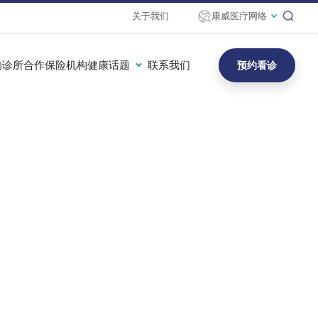
关于我们
康威医疗网络
的诊所
合作保险机构
健康话题
联系我们
预约看诊