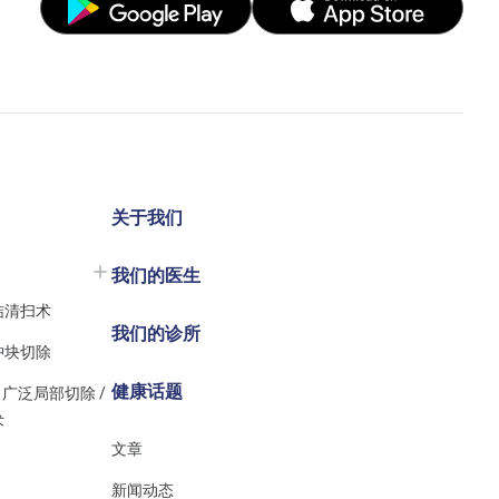
关于我们
我们的医生
结清扫术
我们的诊所
肿块切除
健康话题
 广泛局部切除 /
术
文章
新闻动态