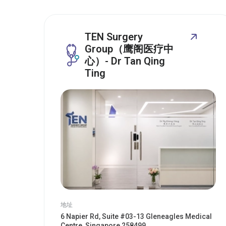
TEN Surgery
Group（鹰阁医疗中
心）- Dr Tan Qing
Ting
地址
6 Napier Rd, Suite #03-13 Gleneagles Medical
Centre, Singapore 258499