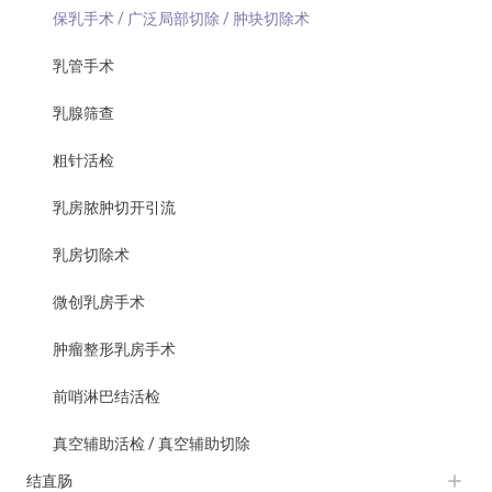
保乳手术 / 广泛局部切除 / 肿块切除术
乳管手术
乳腺筛查
粗针活检
乳房脓肿切开引流
乳房切除术
微创乳房手术
肿瘤整形乳房手术
前哨淋巴结活检
真空辅助活检 / 真空辅助切除
结直肠