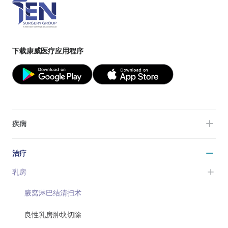
下载康威医疗应用程序
疾病
治疗
乳房
腋窝淋巴结清扫术
良性乳房肿块切除