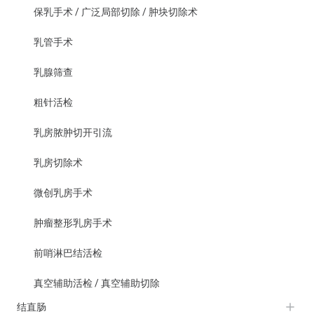
保乳手术 / 广泛局部切除 / 肿块切除术
乳管手术
乳腺筛查
粗针活检
乳房脓肿切开引流
乳房切除术
微创乳房手术
肿瘤整形乳房手术
前哨淋巴结活检
真空辅助活检 / 真空辅助切除
结直肠