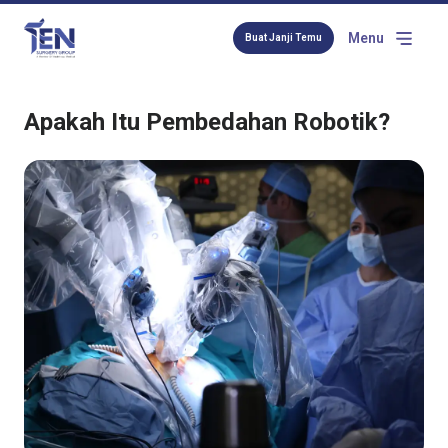
Menu
Buat Janji Temu
Apakah Itu Pembedahan Robotik?