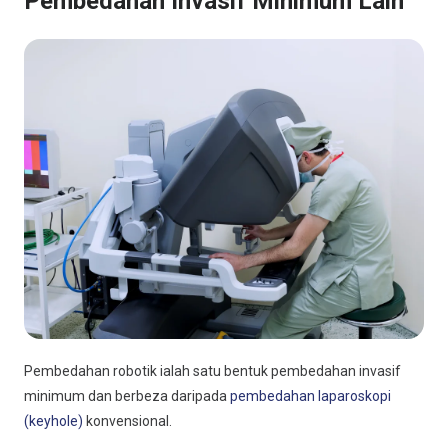
Pembedahan Invasif Minimum Lain
Pembedahan robotik ialah satu bentuk pembedahan invasif
minimum dan berbeza daripada
pembedahan laparoskopi
(keyhole)
konvensional.