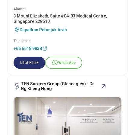
Alamat
3 Mount Elizabeth, Suite #04-03 Medical Centre,
Singapore 228510
Dapatkan Petunjuk Arah
Telephone
+65 6518 9838
Lihat Klinik
WhatsApp
TEN Surgery Group (Gleneagles) - Dr
Ng Kheng Hong