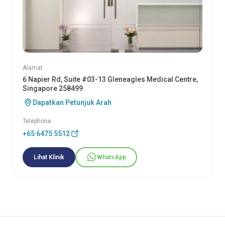
Alamat
6 Napier Rd, Suite #03-13 Gleneagles Medical Centre,
Singapore 258499
Dapatkan Petunjuk Arah
Telephone
+65 6475 5512
Lihat Klinik
WhatsApp