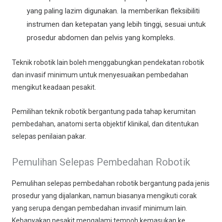
yang paling lazim digunakan. Ia memberikan fleksibiliti
instrumen dan ketepatan yang lebih tinggi, sesuai untuk
prosedur abdomen dan pelvis yang kompleks.
Teknik robotik lain boleh menggabungkan pendekatan robotik
dan invasif minimum untuk menyesuaikan pembedahan
mengikut keadaan pesakit.
Pemilihan teknik robotik bergantung pada tahap kerumitan
pembedahan, anatomi serta objektif klinikal, dan ditentukan
selepas penilaian pakar.
Pemulihan Selepas Pembedahan Robotik
Pemulihan selepas pembedahan robotik bergantung pada jenis
prosedur yang dijalankan, namun biasanya mengikuti corak
yang serupa dengan pembedahan invasif minimum lain.
Kebanyakan pesakit mengalami tempoh kemasukan ke