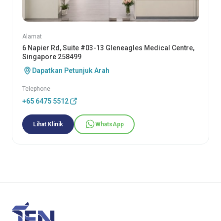
Alamat
6 Napier Rd, Suite #03-13 Gleneagles Medical Centre,
Singapore 258499
Dapatkan Petunjuk Arah
Telephone
+65 6475 5512
Lihat Klinik
WhatsApp