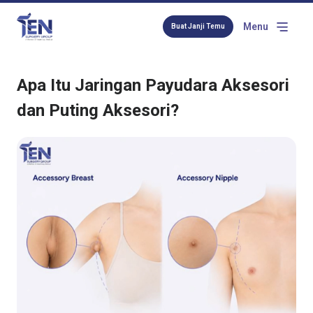
Menu
Buat Janji Temu
Apa Itu Jaringan Payudara Aksesori
dan Puting Aksesori?