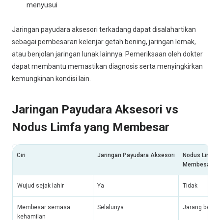
menyusui
Jaringan payudara aksesori terkadang dapat disalahartikan
sebagai pembesaran kelenjar getah bening, jaringan lemak,
atau benjolan jaringan lunak lainnya. Pemeriksaan oleh dokter
dapat membantu memastikan diagnosis serta menyingkirkan
kemungkinan kondisi lain.
Jaringan Payudara Aksesori vs
Nodus Limfa yang Membesar
Ciri
Jaringan Payudara Aksesori
Nodus Limfa 
Membesar
Wujud sejak lahir
Ya
Tidak
Membesar semasa
Selalunya
Jarang berla
kehamilan