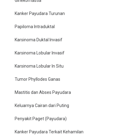
Ginekomastia
Kanker Payudara Turunan
Papiloma Intraduktal
Karsinoma Duktal Invasif
Karsinoma Lobular Invasif
Karsinoma Lobular In Situ
Tumor Phyllodes Ganas
Mastitis dan Abses Payudara
Keluarnya Cairan dari Puting
Penyakit Paget (Payudara)
Kanker Payudara Terkait Kehamilan