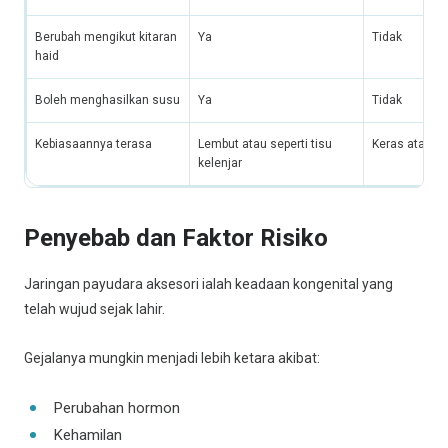
Berubah mengikut kitaran
Ya
Tidak
haid
Boleh menghasilkan susu
Ya
Tidak
Kebiasaannya terasa
Lembut atau seperti tisu
Keras atau ke
kelenjar
Penyebab dan Faktor Risiko
Jaringan payudara aksesori ialah keadaan kongenital yang
telah wujud sejak lahir.
Gejalanya mungkin menjadi lebih ketara akibat:
Perubahan hormon
Kehamilan