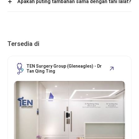
Apakah puting tambahan sama dengan tahi lalat?
Tersedia di
TEN Surgery Group (Gleneagles) - Dr
Tan Qing Ting