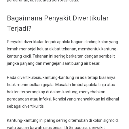
perdarahan, abses, atau perforasi usus.
Bagaimana Penyakit Divertikular
Terjadi?
Penyakit divertikular terjadi apabila bagian dinding kolon yang
lemah menonjol keluar akibat tekanan, membentuk kantung-
kantung kecil. Tekanan ini sering berkaitan dengan sembelit
jangka panjang dan mengejan saat buang air besar.
Pada divertikulosis, kantung-kantung ini ada tetapi biasanya
tidak menimbulkan gejala. Masalah timbul apabila tinja atau
bakteri terperangkap di dalam kantung, menyebabkan
peradangan atau infeksi. Kondisi yang menyakitkan ini dikenal
sebagai divertikulitis.
Kantung-kantung ini paling sering ditemukan di kolon sigmoid,
yaitu bagian bawah usus besar. Di Singapura, penyakit