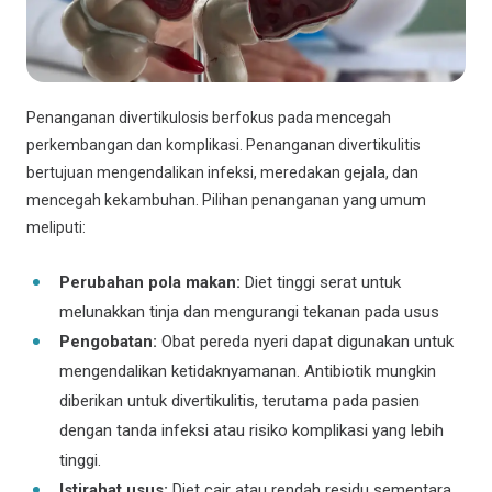
Penanganan divertikulosis berfokus pada mencegah
perkembangan dan komplikasi. Penanganan divertikulitis
bertujuan mengendalikan infeksi, meredakan gejala, dan
mencegah kekambuhan. Pilihan penanganan yang umum
meliputi:
Perubahan pola makan:
Diet tinggi serat untuk
melunakkan tinja dan mengurangi tekanan pada usus
Pengobatan:
Obat pereda nyeri dapat digunakan untuk
mengendalikan ketidaknyamanan. Antibiotik mungkin
diberikan untuk divertikulitis, terutama pada pasien
dengan tanda infeksi atau risiko komplikasi yang lebih
tinggi.
Istirahat usus:
Diet cair atau rendah residu sementara