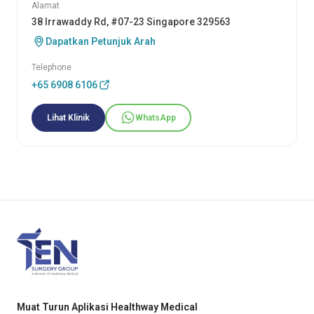
Alamat
38 Irrawaddy Rd, #07-23 Singapore 329563
Dapatkan Petunjuk Arah
Telephone
+65 6908 6106
Lihat Klinik
WhatsApp
Muat Turun Aplikasi Healthway Medical