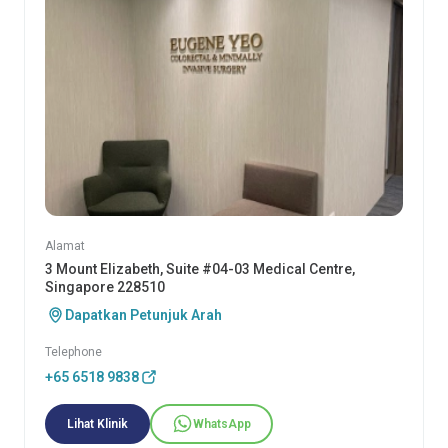
Alamat
3 Mount Elizabeth, Suite #04-03 Medical Centre,
Singapore 228510
Dapatkan Petunjuk Arah
Telephone
+65 6518 9838
Lihat Klinik
WhatsApp