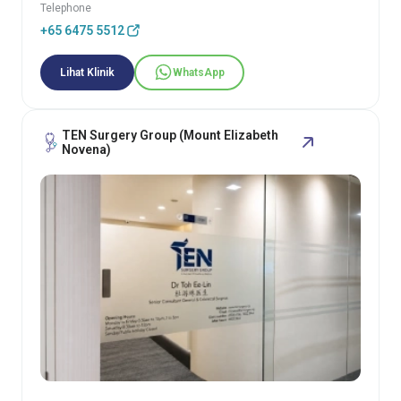
Telephone
+65 6475 5512
Lihat Klinik
WhatsApp
TEN Surgery Group (Mount Elizabeth
Novena)