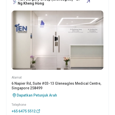
Ng Kheng Hong
Alamat
6 Napier Rd, Suite #03-13 Gleneagles Medical Centre,
Singapore 258499
Dapatkan Petunjuk Arah
Telephone
+65 6475 5512