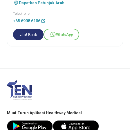
Dapatkan Petunjuk Arah
Telephone
+65 6908 6106
Lihat Klinik
WhatsApp
Muat Turun Aplikasi Healthway Medical