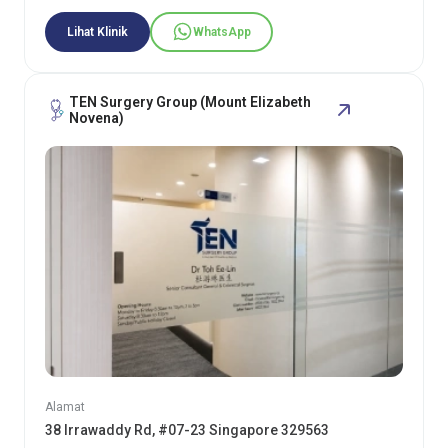
Lihat Klinik
WhatsApp
TEN Surgery Group (Mount Elizabeth
Novena)
Alamat
38 Irrawaddy Rd, #07-23 Singapore 329563