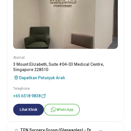
Alamat
3 Mount Elizabeth, Suite #04-03 Medical Centre,
Singapore 228510
Dapatkan Petunjuk Arah
Telephone
+65 6518 9838
Lihat Klinik
WhatsApp
TEN Surgery Group (Gleneagles) - Dr