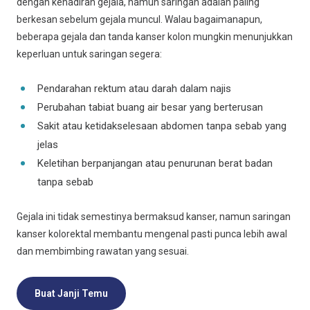
dengan kehadiran gejala, namun saringan adalah paling
berkesan sebelum gejala muncul. Walau bagaimanapun,
beberapa gejala dan tanda kanser kolon mungkin menunjukkan
keperluan untuk saringan segera:
Pendarahan rektum atau darah dalam najis
Perubahan tabiat buang air besar yang berterusan
Sakit atau ketidakselesaan abdomen tanpa sebab yang
jelas
Keletihan berpanjangan atau penurunan berat badan
tanpa sebab
Gejala ini tidak semestinya bermaksud kanser, namun saringan
kanser kolorektal membantu mengenal pasti punca lebih awal
dan membimbing rawatan yang sesuai.
Buat Janji Temu