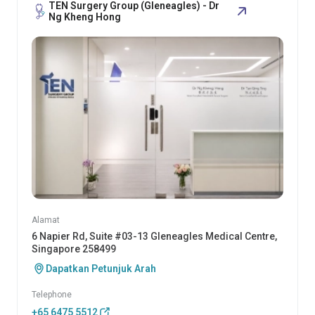
TEN Surgery Group (Gleneagles) - Dr
Ng Kheng Hong
Alamat
6 Napier Rd, Suite #03-13 Gleneagles Medical Centre,
Singapore 258499
Dapatkan Petunjuk Arah
Telephone
+65 6475 5512