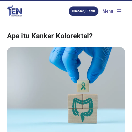
Menu
Buat Janji Temu
Apa itu Kanker Kolorektal?