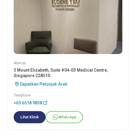
Alamat
3 Mount Elizabeth, Suite #04-03 Medical Centre,
Singapore 228510
Dapatkan Petunjuk Arah
Telephone
+65 6518 9838
Lihat Klinik
WhatsApp