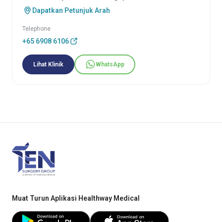
Dapatkan Petunjuk Arah
Telephone
+65 6908 6106
Lihat Klinik
WhatsApp
Muat Turun Aplikasi Healthway Medical