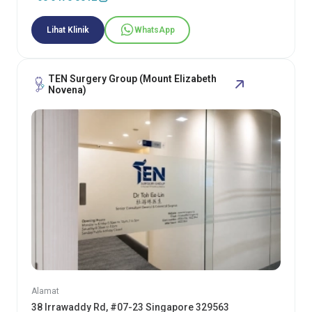
Lihat Klinik
WhatsApp
TEN Surgery Group (Mount Elizabeth
Novena)
Alamat
38 Irrawaddy Rd, #07-23 Singapore 329563