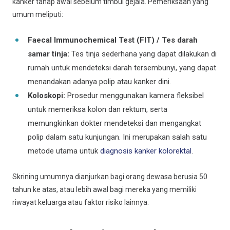
kanker tahap awal sebelum timbul gejala. Pemeriksaan yang
umum meliputi:
Faecal Immunochemical Test (FIT) / Tes darah
samar tinja:
Tes tinja sederhana yang dapat dilakukan di
rumah untuk mendeteksi darah tersembunyi, yang dapat
menandakan adanya polip atau kanker dini.
Koloskopi:
Prosedur menggunakan kamera fleksibel
untuk memeriksa kolon dan rektum, serta
memungkinkan dokter mendeteksi dan mengangkat
polip dalam satu kunjungan. Ini merupakan salah satu
metode utama untuk
diagnosis kanker kolorektal
.
Skrining umumnya dianjurkan bagi orang dewasa berusia 50
tahun ke atas, atau lebih awal bagi mereka yang memiliki
riwayat keluarga atau faktor risiko lainnya.