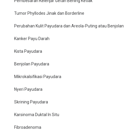
Pembesaran Kelenjar Getah Bening Ketiak
Tumor Phyllodes Jinak dan Borderline
Perubahan Kulit Payudara dan Areola-Puting atau Benjolan
Kanker Payu Darah
Kista Payudara
Benjolan Payudara
Mikrokalsifikasi Payudara
Nyeri Payudara
Skrining Payudara
Karsinoma Duktal In Situ
Fibroadenoma