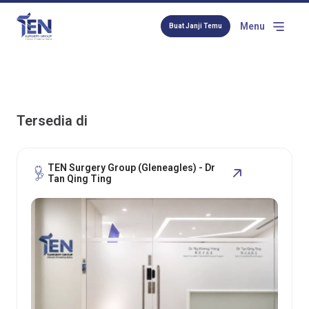
Menu
Buat Janji Temu
Tersedia di
TEN Surgery Group (Gleneagles) - Dr
Tan Qing Ting