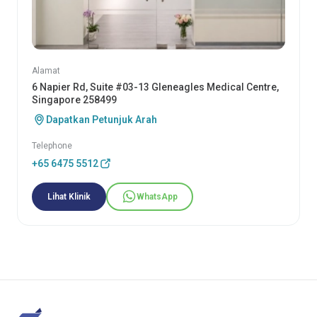
Alamat
6 Napier Rd, Suite #03-13 Gleneagles Medical Centre,
Singapore 258499
Dapatkan Petunjuk Arah
Telephone
+65 6475 5512
Lihat Klinik
WhatsApp