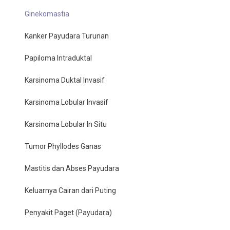
Ginekomastia
Kanker Payudara Turunan
Papiloma Intraduktal
Karsinoma Duktal Invasif
Karsinoma Lobular Invasif
Karsinoma Lobular In Situ
Tumor Phyllodes Ganas
Mastitis dan Abses Payudara
Keluarnya Cairan dari Puting
Penyakit Paget (Payudara)