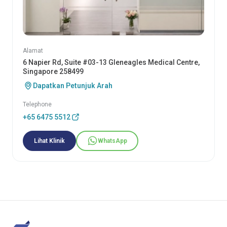
Alamat
6 Napier Rd, Suite #03-13 Gleneagles Medical Centre,
Singapore 258499
Dapatkan Petunjuk Arah
Telephone
+65 6475 5512
Lihat Klinik
WhatsApp