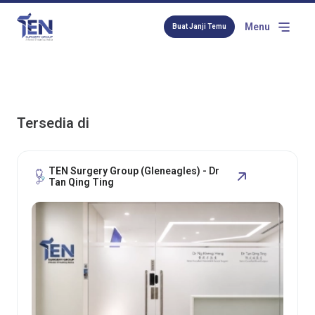
Menu
Buat Janji Temu
Tersedia di
TEN Surgery Group (Gleneagles) - Dr
Tan Qing Ting